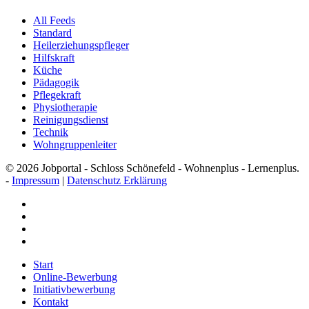
All Feeds
Standard
Heilerziehungspfleger
Hilfskraft
Küche
Pädagogik
Pflegekraft
Physiotherapie
Reinigungsdienst
Technik
Wohngruppenleiter
© 2026 Jobportal - Schloss Schönefeld - Wohnenplus - Lernenplus.
-
Impressum
|
Datenschutz Erklärung
facebook
youtube
instagram
email
Close
Start
Menu
Online-Bewerbung
Initiativbewerbung
Kontakt