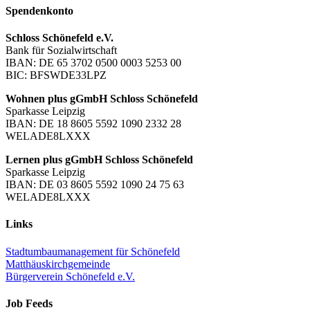
Spendenkonto
Schloss Schönefeld e.V.
Bank für Sozialwirtschaft
IBAN: DE 65 3702 0500 0003 5253 00
BIC: BFSWDE33LPZ
Wohnen plus gGmbH Schloss Schönefeld
Sparkasse Leipzig
IBAN: DE 18 8605 5592 1090 2332 28
WELADE8LXXX
Lernen plus gGmbH Schloss Schönefeld
Sparkasse Leipzig
IBAN: DE 03 8605 5592 1090 24 75 63
WELADE8LXXX
Links
Stadtumbaumanagement für Schönefeld
Matthäuskirchgemeinde
Bürgerverein Schönefeld e.V.
Job Feeds