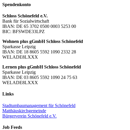
Spendenkonto
Schloss Schönefeld e.V.
Bank für Sozialwirtschaft
IBAN: DE 65 3702 0500 0003 5253 00
BIC: BFSWDE33LPZ
Wohnen plus gGmbH Schloss Schönefeld
Sparkasse Leipzig
IBAN: DE 18 8605 5592 1090 2332 28
WELADE8LXXX
Lernen plus gGmbH Schloss Schönefeld
Sparkasse Leipzig
IBAN: DE 03 8605 5592 1090 24 75 63
WELADE8LXXX
Links
Stadtumbaumanagement für Schönefeld
Matthäuskirchgemeinde
Bürgerverein Schönefeld e.V.
Job Feeds