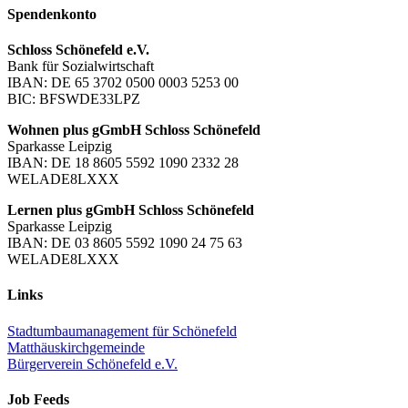
Spendenkonto
Schloss Schönefeld e.V.
Bank für Sozialwirtschaft
IBAN: DE 65 3702 0500 0003 5253 00
BIC: BFSWDE33LPZ
Wohnen plus gGmbH Schloss Schönefeld
Sparkasse Leipzig
IBAN: DE 18 8605 5592 1090 2332 28
WELADE8LXXX
Lernen plus gGmbH Schloss Schönefeld
Sparkasse Leipzig
IBAN: DE 03 8605 5592 1090 24 75 63
WELADE8LXXX
Links
Stadtumbaumanagement für Schönefeld
Matthäuskirchgemeinde
Bürgerverein Schönefeld e.V.
Job Feeds