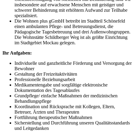
insbesondere auf erwachsene Menschen mit geistiger und
schwerer Behinderung mit erhöhtem Aufwand zur Teilhabe
spezialisiert.
Die Wohnen plus gGmbH betreibt im Stadtteil Schönefeld
einen ambulanten Pflege- und Betreuungsdienst, die
Pädagogische Tagesbetreuung und drei Außenwohngruppen.
Die Wohnstätte Schildberger Weg ist als größte Einrichtung
im Stadtgebiet Mockau gelegen.
Ihr Aufgaben:
Individuelle und ganzheitliche Förderung und Versorgung der
Bewohner
Gestaltung der Freizeitaktivitäten
Professionelle Beziehungsarbeit
Medikamentengabe und sorgfältige elektronische
Dokumentation des Tagesablaufes
Grundpflege/ einfache Maßnahmen der medizinischen
Behandlungspflege
Koordination und Rücksprache mit Kollegen, Eltern,
Betreuer, Ärzten und Therapeuten
Fortführung therapeutischer Maßnahmen
Sicherstellung und Durchführung unseren Qualitätsstandards
und Leitgedanken