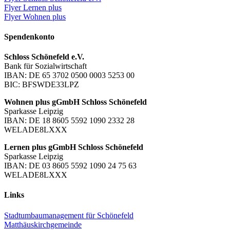
Flyer Lernen plus
Flyer Wohnen plus
Spendenkonto
Schloss Schönefeld e.V.
Bank für Sozialwirtschaft
IBAN: DE 65 3702 0500 0003 5253 00
BIC: BFSWDE33LPZ
Wohnen plus gGmbH Schloss Schönefeld
Sparkasse Leipzig
IBAN: DE 18 8605 5592 1090 2332 28
WELADE8LXXX
Lernen plus gGmbH Schloss Schönefeld
Sparkasse Leipzig
IBAN: DE 03 8605 5592 1090 24 75 63
WELADE8LXXX
Links
Stadtumbaumanagement für Schönefeld
Matthäuskirchgemeinde