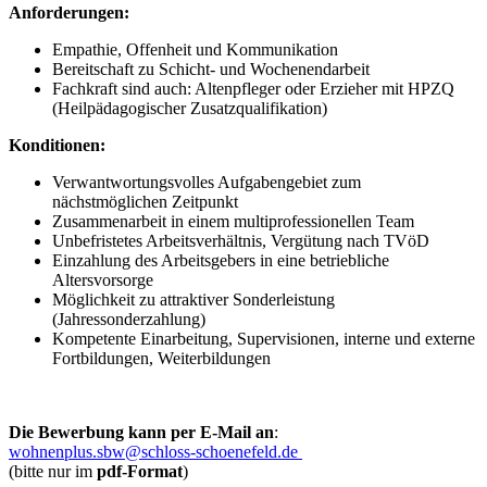
Anforderungen:
Empathie, Offenheit und Kommunikation
Bereitschaft zu Schicht- und Wochenendarbeit
Fachkraft sind auch: Altenpfleger oder Erzieher mit HPZQ
(Heilpädagogischer Zusatzqualifikation)
Konditionen:
Verwantwortungsvolles Aufgabengebiet zum
nächstmöglichen Zeitpunkt
Zusammenarbeit in einem multiprofessionellen Team
Unbefristetes Arbeitsverhältnis, Vergütung nach TVöD
Einzahlung des Arbeitsgebers in eine betriebliche
Altersvorsorge
Möglichkeit zu attraktiver Sonderleistung
(Jahressonderzahlung)
Kompetente Einarbeitung, Supervisionen, interne und externe
Fortbildungen, Weiterbildungen
Die Bewerbung kann
per E-Mail an
:
wohnenplus.sbw@schloss-schoenefeld.de
(bitte nur im
pdf-Format
)