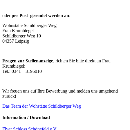
oder
per Post gesendet werden an
:
Wohnstätte Schildberger Weg
Frau Krumbiegel
Schildberger Weg 10
04357 Leipzig
Fragen zur Stellenanzeige
, richten Sie bitte direkt an Frau
Krumbiegel:
Tel.: 0341 – 3195010
Wir freuen uns auf Ihre Bewerbung und melden uns umgehend
zurück!
Das Team der Wohstätte Schildberger Weg
Information / Download
Flyer Schloss Schönefeld e.V.