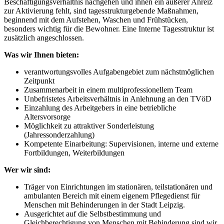
Beschäftigungsverhältnis nachgehen und ihnen ein äußerer Anreiz
zur Aktivierung fehlt, sind tagesstrukturgebende Maßnahmen,
beginnend mit dem Aufstehen, Waschen und Frühstücken,
besonders wichtig für die Bewohner. Eine Interne Tagesstruktur ist
zusätzlich angeschlossen.
Was wir Ihnen bieten:
verantwortungsvolles Aufgabengebiet zum nächstmöglichen
Zeitpunkt
Zusammenarbeit in einem multiprofessionellem Team
Unbefristetes Arbeitsverhältnis in Anlehnung an den TVöD
Einzahlung des Arbeitgebers in eine betriebliche
Altersvorsorge
Möglichkeit zu attraktiver Sonderleistung
(Jahressonderzahlung)
Kompetente Einarbeitung: Supervisionen, interne und externe
Fortbildungen, Weiterbildungen
Wer wir sind:
Träger von Einrichtungen im stationären, teilstationären und
ambulanten Bereich mit einem eigenem Pflegedienst für
Menschen mit Behinderungen in der Stadt Leipzig.
Ausgerichtet auf die Selbstbestimmung und
Gleichberechtigung von Menschen mit Behinderung sind wir