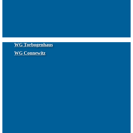
WG Torbogenhaus
WG Connewitz