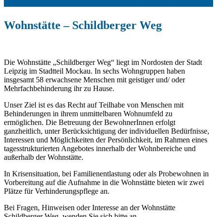
Wohnstätte – Schildberger Weg
Die Wohnstätte „Schildberger Weg“ liegt im Nordosten der Stadt
Leipzig im Stadtteil Mockau. In sechs Wohngruppen haben
insgesamt 58 erwachsene Menschen mit geistiger und/ oder
Mehrfachbehinderung ihr zu Hause.
Unser Ziel ist es das Recht auf Teilhabe von Menschen mit
Behinderungen in ihrem unmittelbaren Wohnumfeld zu
ermöglichen. Die Betreuung der BewohnerInnen erfolgt
ganzheitlich, unter Berücksichtigung der individuellen Bedürfnisse,
Interessen und Möglichkeiten der Persönlichkeit, im Rahmen eines
tagesstrukturierten Angebotes innerhalb der Wohnbereiche und
außerhalb der Wohnstätte.
In Krisensituation, bei Familienentlastung oder als Probewohnen in
Vorbereitung auf die Aufnahme in die Wohnstätte bieten wir zwei
Plätze für Verhinderungspflege an.
Bei Fragen, Hinweisen oder Interesse an der Wohnstätte
Schildberger Weg, wenden Sie sich bitte an