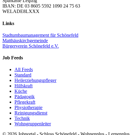
Sparkasse Leipzig
IBAN: DE 03 8605 5592 1090 24 75 63
WELADE8LXXX
Links
Stadtumbaumanagement für Schönefeld
Matthäuskirchgemeinde
Bürgerverein Schönefeld e.V.
Job Feeds
All Feeds
Standard
Heilerziehungspfleger
Hilfskraft
Küche
Pädagogik
Pflegekraft
Physiotherapie
Reinigungsdienst
Technik
Wohngruppenleiter
© 2026 Jobportal - Schloss Schönefeld - Wohnenplus - Lernenplus.