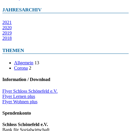
JAHRESARCHIV
2021
2020
2019
2018
THEMEN
Allgemein
13
Corona
2
Information / Download
Flyer Schloss Schönefeld e.V.
Flyer Lernen plus
Flyer Wohnen plus
Spendenkonto
Schloss Schönefeld e.V.
Bank für Sozialwirtschaft