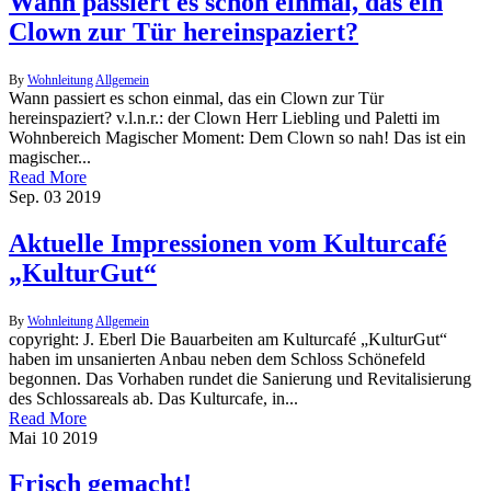
Wann passiert es schon einmal, das ein
Clown zur Tür hereinspaziert?
By
Wohnleitung
Allgemein
Wann passiert es schon einmal, das ein Clown zur Tür
hereinspaziert? v.l.n.r.: der Clown Herr Liebling und Paletti im
Wohnbereich Magischer Moment: Dem Clown so nah! Das ist ein
magischer...
Read More
Sep.
03
2019
Aktuelle Impressionen vom Kulturcafé
„KulturGut“
By
Wohnleitung
Allgemein
copyright: J. Eberl Die Bauarbeiten am Kulturcafé „KulturGut“
haben im unsanierten Anbau neben dem Schloss Schönefeld
begonnen. Das Vorhaben rundet die Sanierung und Revitalisierung
des Schlossareals ab. Das Kulturcafe, in...
Read More
Mai
10
2019
Frisch gemacht!