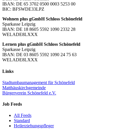
IBAN: DE 65 3702 0500 0003 5253 00
BIC: BFSWDE33LPZ
Wohnen plus gGmbH Schloss Schönefeld
Sparkasse Leipzig
IBAN: DE 18 8605 5592 1090 2332 28
WELADE8LXXX
Lernen plus gGmbH Schloss Schönefeld
Sparkasse Leipzig
IBAN: DE 03 8605 5592 1090 24 75 63
WELADE8LXXX
Links
Stadtumbaumanagement für Schönefeld
Matthäuskirchgemeinde
Bürgerverein Schönefeld e.V.
Job Feeds
All Feeds
Standard
Heilerziehungspfleger