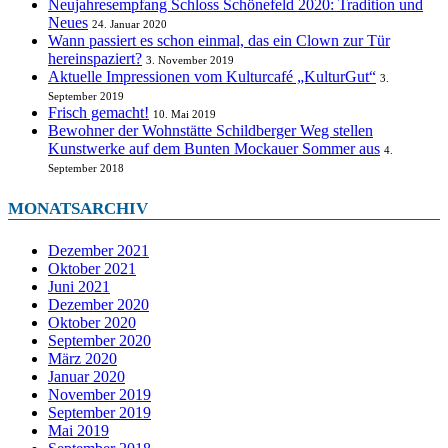
Neujahresempfang Schloss Schönefeld 2020: Tradition und
Neues
24. Januar 2020
Wann passiert es schon einmal, das ein Clown zur Tür
hereinspaziert?
3. November 2019
Aktuelle Impressionen vom Kulturcafé „KulturGut“
3.
September 2019
Frisch gemacht!
10. Mai 2019
Bewohner der Wohnstätte Schildberger Weg stellen
Kunstwerke auf dem Bunten Mockauer Sommer aus
4.
September 2018
MONATSARCHIV
Dezember 2021
Oktober 2021
Juni 2021
Dezember 2020
Oktober 2020
September 2020
März 2020
Januar 2020
November 2019
September 2019
Mai 2019