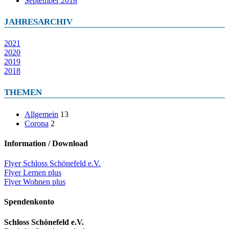
September 2018
JAHRESARCHIV
2021
2020
2019
2018
THEMEN
Allgemein
13
Corona
2
Information / Download
Flyer Schloss Schönefeld e.V.
Flyer Lernen plus
Flyer Wohnen plus
Spendenkonto
Schloss Schönefeld e.V.