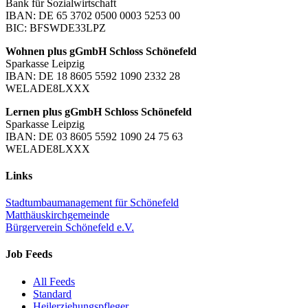
Bank für Sozialwirtschaft
IBAN: DE 65 3702 0500 0003 5253 00
BIC: BFSWDE33LPZ
Wohnen plus gGmbH Schloss Schönefeld
Sparkasse Leipzig
IBAN: DE 18 8605 5592 1090 2332 28
WELADE8LXXX
Lernen plus gGmbH Schloss Schönefeld
Sparkasse Leipzig
IBAN: DE 03 8605 5592 1090 24 75 63
WELADE8LXXX
Links
Stadtumbaumanagement für Schönefeld
Matthäuskirchgemeinde
Bürgerverein Schönefeld e.V.
Job Feeds
All Feeds
Standard
Heilerziehungspfleger