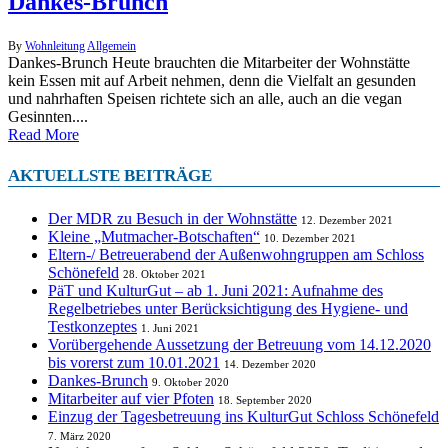
Dankes-Brunch
By
Wohnleitung
Allgemein
Dankes-Brunch Heute brauchten die Mitarbeiter der Wohnstätte
kein Essen mit auf Arbeit nehmen, denn die Vielfalt an gesunden
und nahrhaften Speisen richtete sich an alle, auch an die vegan
Gesinnten....
Read More
AKTUELLSTE BEITRÄGE
Der MDR zu Besuch in der Wohnstätte
12. Dezember 2021
Kleine „Mutmacher-Botschaften“
10. Dezember 2021
Eltern-/ Betreuerabend der Außenwohngruppen am Schloss
Schönefeld
28. Oktober 2021
PäT und KulturGut – ab 1. Juni 2021: Aufnahme des
Regelbetriebes unter Berücksichtigung des Hygiene- und
Testkonzeptes
1. Juni 2021
Vorübergehende Aussetzung der Betreuung vom 14.12.2020
bis vorerst zum 10.01.2021
14. Dezember 2020
Dankes-Brunch
9. Oktober 2020
Mitarbeiter auf vier Pfoten
18. September 2020
Einzug der Tagesbetreuung ins KulturGut Schloss Schönefeld
7. März 2020