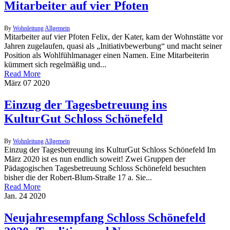
Mitarbeiter auf vier Pfoten
By
Wohnleitung
Allgemein
Mitarbeiter auf vier Pfoten Felix, der Kater, kam der Wohnstätte vor
Jahren zugelaufen, quasi als „Initiativbewerbung“ und macht seiner
Position als Wohlfühlmanager einen Namen. Eine Mitarbeiterin
kümmert sich regelmäßig und...
Read More
März
07
2020
Einzug der Tagesbetreuung ins
KulturGut Schloss Schönefeld
By
Wohnleitung
Allgemein
Einzug der Tagesbetreuung ins KulturGut Schloss Schönefeld Im
März 2020 ist es nun endlich soweit! Zwei Gruppen der
Pädagogischen Tagesbetreuung Schloss Schönefeld besuchten
bisher die der Robert-Blum-Straße 17 a. Sie...
Read More
Jan.
24
2020
Neujahresempfang Schloss Schönefeld