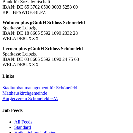
Bank für Sozialwirtschaft
IBAN: DE 65 3702 0500 0003 5253 00
BIC: BFSWDE33LPZ
Wohnen plus gGmbH Schloss Schönefeld
Sparkasse Leipzig
IBAN: DE 18 8605 5592 1090 2332 28
WELADE8LXXX
Lernen plus gGmbH Schloss Schönefeld
Sparkasse Leipzig
IBAN: DE 03 8605 5592 1090 24 75 63
WELADE8LXXX
Links
Stadtumbaumanagement für Schönefeld
Matthäuskirchgemeinde
Bürgerverein Schönefeld e.V.
Job Feeds
All Feeds
Standard
Heilerziehungspfleger