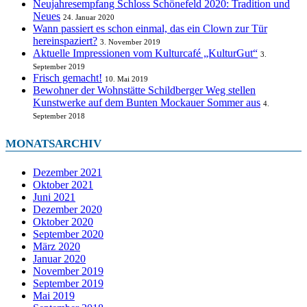
Neujahresempfang Schloss Schönefeld 2020: Tradition und
Neues
24. Januar 2020
Wann passiert es schon einmal, das ein Clown zur Tür
hereinspaziert?
3. November 2019
Aktuelle Impressionen vom Kulturcafé „KulturGut“
3.
September 2019
Frisch gemacht!
10. Mai 2019
Bewohner der Wohnstätte Schildberger Weg stellen
Kunstwerke auf dem Bunten Mockauer Sommer aus
4.
September 2018
MONATSARCHIV
Dezember 2021
Oktober 2021
Juni 2021
Dezember 2020
Oktober 2020
September 2020
März 2020
Januar 2020
November 2019
September 2019
Mai 2019