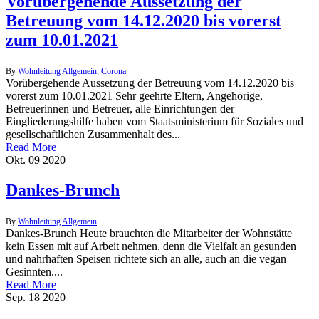
Vorübergehende Aussetzung der
Betreuung vom 14.12.2020 bis vorerst
zum 10.01.2021
By
Wohnleitung
Allgemein
,
Corona
Vorübergehende Aussetzung der Betreuung vom 14.12.2020 bis
vorerst zum 10.01.2021 Sehr geehrte Eltern, Angehörige,
Betreuerinnen und Betreuer, alle Einrichtungen der
Eingliederungshilfe haben vom Staatsministerium für Soziales und
gesellschaftlichen Zusammenhalt des...
Read More
Okt.
09
2020
Dankes-Brunch
By
Wohnleitung
Allgemein
Dankes-Brunch Heute brauchten die Mitarbeiter der Wohnstätte
kein Essen mit auf Arbeit nehmen, denn die Vielfalt an gesunden
und nahrhaften Speisen richtete sich an alle, auch an die vegan
Gesinnten....
Read More
Sep.
18
2020