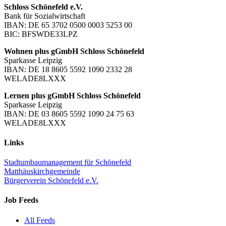
Schloss Schönefeld e.V.
Bank für Sozialwirtschaft
IBAN: DE 65 3702 0500 0003 5253 00
BIC: BFSWDE33LPZ
Wohnen plus gGmbH Schloss Schönefeld
Sparkasse Leipzig
IBAN: DE 18 8605 5592 1090 2332 28
WELADE8LXXX
Lernen plus gGmbH Schloss Schönefeld
Sparkasse Leipzig
IBAN: DE 03 8605 5592 1090 24 75 63
WELADE8LXXX
Links
Stadtumbaumanagement für Schönefeld
Matthäuskirchgemeinde
Bürgerverein Schönefeld e.V.
Job Feeds
All Feeds