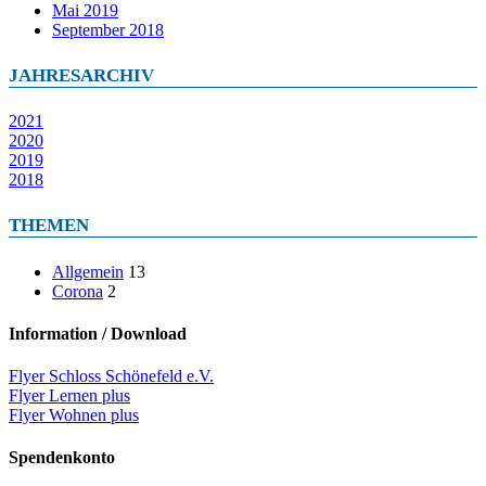
Mai 2019
September 2018
JAHRESARCHIV
2021
2020
2019
2018
THEMEN
Allgemein
13
Corona
2
Information / Download
Flyer Schloss Schönefeld e.V.
Flyer Lernen plus
Flyer Wohnen plus
Spendenkonto