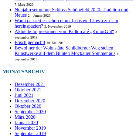
7. März 2020
Neujahresempfang Schloss Schönefeld 2020: Tradition und
Neues
24. Januar 2020
Wann passiert es schon einmal, das ein Clown zur Tür
hereinspaziert?
3. November 2019
Aktuelle Impressionen vom Kulturcafé „KulturGut“
3.
September 2019
Frisch gemacht!
10. Mai 2019
Bewohner der Wohnstätte Schildberger Weg stellen
Kunstwerke auf dem Bunten Mockauer Sommer aus
4.
September 2018
MONATSARCHIV
Dezember 2021
Oktober 2021
Juni 2021
Dezember 2020
Oktober 2020
September 2020
März 2020
Januar 2020
November 2019
September 2019