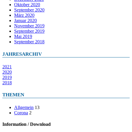
Oktober 2020
September 2020
März 2020
Januar 2020
November 2019
September 2019
Mai 2019
September 2018
JAHRESARCHIV
2021
2020
2019
2018
THEMEN
Allgemein
13
Corona
2
Information / Download