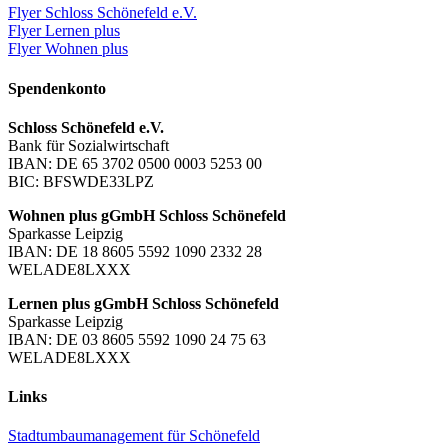
Flyer Schloss Schönefeld e.V.
Flyer Lernen plus
Flyer Wohnen plus
Spendenkonto
Schloss Schönefeld e.V.
Bank für Sozialwirtschaft
IBAN: DE 65 3702 0500 0003 5253 00
BIC: BFSWDE33LPZ
Wohnen plus gGmbH Schloss Schönefeld
Sparkasse Leipzig
IBAN: DE 18 8605 5592 1090 2332 28
WELADE8LXXX
Lernen plus gGmbH Schloss Schönefeld
Sparkasse Leipzig
IBAN: DE 03 8605 5592 1090 24 75 63
WELADE8LXXX
Links
Stadtumbaumanagement für Schönefeld